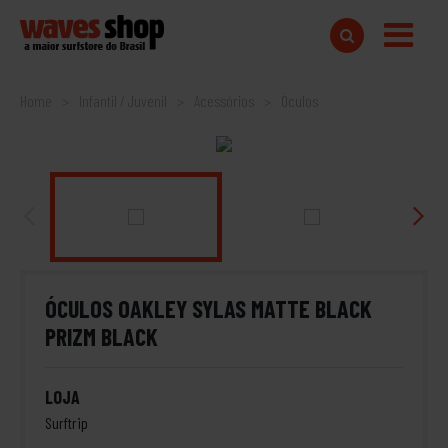
Home
Infantil / Juvenil
Acessórios
Óculos
ÓCULOS OAKLEY SYLAS MATTE BLACK
PRIZM BLACK
LOJA
Surftrip