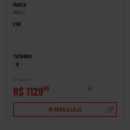
MARCA
OAKLEY
COR
TAMANHO
U
Por apenas
R$ 1129
99
IR PARA A LOJA