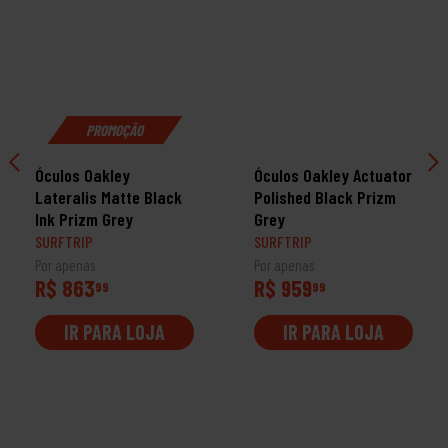
PROMOÇÃO
Óculos Oakley
Óculos Oakley Actuator
Lateralis Matte Black
Polished Black Prizm
Ink Prizm Grey
Grey
SURFTRIP
SURFTRIP
Por apenas
Por apenas
R$ 863
R$ 959
99
99
IR PARA LOJA
IR PARA LOJA