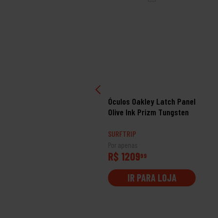
ulos Oakley Futurity
Óculos Oakley Latch Panel
n Satin Navy Prizm
Olive Ink Prizm Tungsten
pphire
RFTRIP
SURFTRIP
 apenas
Por apenas
 1019
R$ 1209
99
99
IR PARA LOJA
IR PARA LOJA