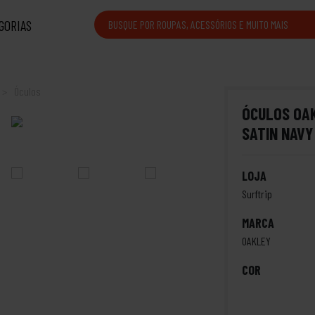
GORIAS
Óculos
ÓCULOS OAK
SATIN NAVY
LOJA
Surftrip
MARCA
OAKLEY
COR