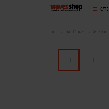
CATE
Home
Infantil / Juvenil
Acessórios