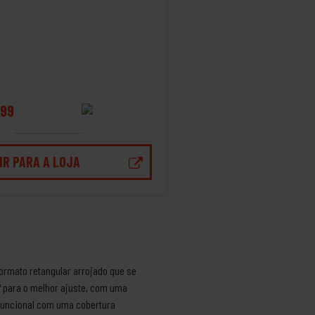
99
IR PARA A LOJA
formato retangular arrojado que se
 para o melhor ajuste, com uma
o funcional com uma cobertura