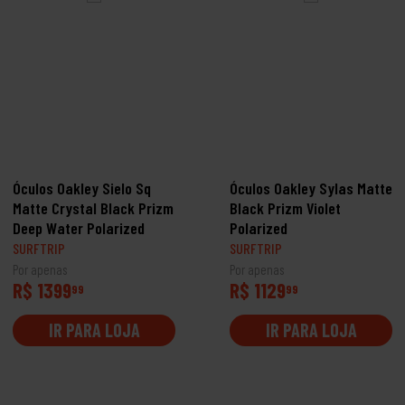
Óculos Oakley Sielo Sq
Óculos Oakley Sylas Matte
Matte Crystal Black Prizm
Black Prizm Violet
Deep Water Polarized
Polarized
SURFTRIP
SURFTRIP
Por apenas
Por apenas
R$ 1399
R$ 1129
99
99
IR PARA LOJA
IR PARA LOJA