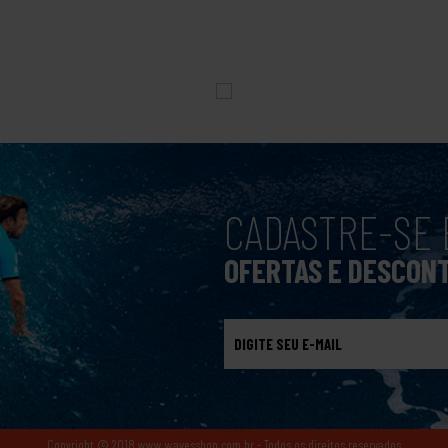
CADASTRE-SE 
OFERTAS E DESCON
Copyright © 2018 www.wavesshop.com.br - Todos os direitos reservados