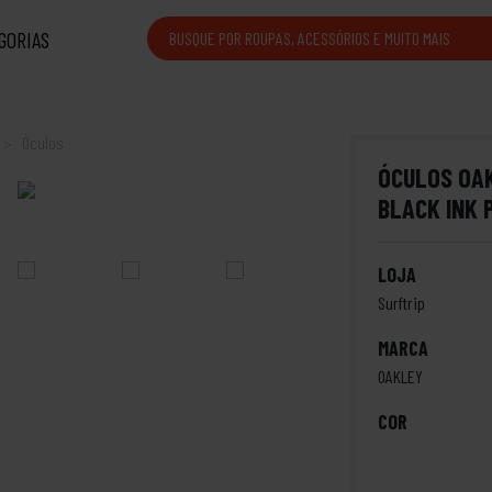
GORIAS
Óculos
ÓCULOS OA
BLACK INK 
LOJA
Surftrip
MARCA
OAKLEY
COR