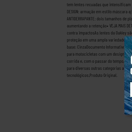
tem lentes recuadas que intensificam o
DESIGN: armação em estilo máscara aj
ANTIDERRAPANTE: dois tamanhos de pl
aumentando a retenção• VEJA MAIS DETA
contra impactosAs lentes da Oakley sã
proteção em uma ampla variedade de c
base: CinzaDocumento Informativo: 3S
para motocicletas com um design basta
corrida e, com o passar do tempo, foi
para diversas outras categorias alcan
tecnológicos.Produto Original.