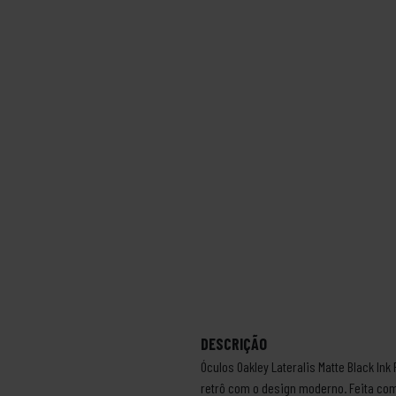
DESCRIÇÃO
Óculos Oakley Lateralis Matte Black I
retrô com o design moderno. Feita co