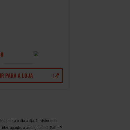
99
IR PARA A LOJA
ida para o dia a dia. A mistura do
tiderrapante, a armação de O-Matter®