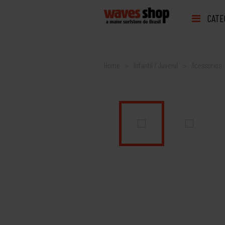
CATE
Home
Infantil / Juvenil
Acessórios