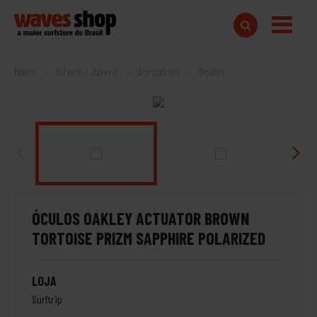
Home
Infantil / Juvenil
Acessórios
Óculos
ÓCULOS OAKLEY ACTUATOR BROWN
TORTOISE PRIZM SAPPHIRE POLARIZED
LOJA
Surftrip