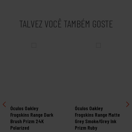
TALVEZ VOCÊ TAMBÉM GOSTE
Óculos Oakley
Óculos Oakley
Frogskins Range Dark
Frogskins Range Matte
Brush Prizm 24K
Grey Smoke/Grey Ink
Polarized
Prizm Ruby