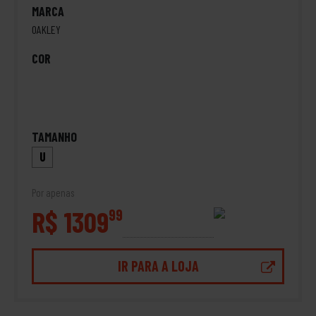
MARCA
OAKLEY
COR
TAMANHO
U
Por apenas
R$ 1309
99
IR PARA A LOJA