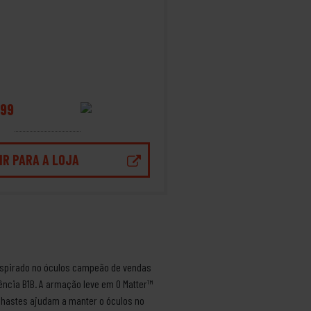
99
IR PARA A LOJA
inspirado no óculos campeão de vendas
ncia B1B. A armação leve em O Matter™
s hastes ajudam a manter o óculos no