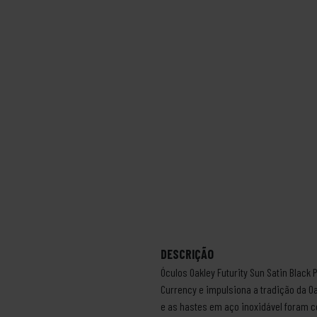
DESCRIÇÃO
Óculos Oakley Futurity Sun Satin Bla
Currency e impulsiona a tradição da 
e as hastes em aço inoxidável foram c