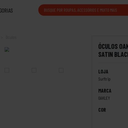
GORIAS
Óculos
ÓCULOS OAK
SATIN BLAC
LOJA
Surftrip
MARCA
OAKLEY
COR