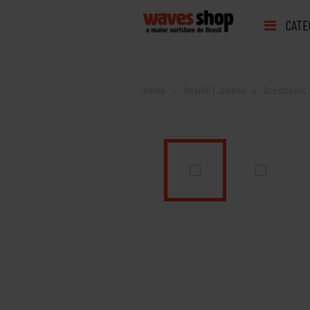
CATE
Home
Infantil / Juvenil
Acessórios