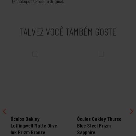
tecnológicos.Produto Original.
TALVEZ VOCÊ TAMBÉM GOSTE
Óculos Oakley
Óculos Oakley Thurso
Leffingwell Matte Olive
Blue Steel Prizm
Ink Prizm Bronze
Sapphire