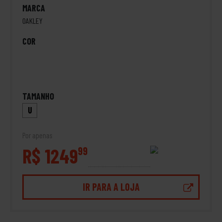
MARCA
OAKLEY
COR
TAMANHO
U
Por apenas
R$ 1249
99
IR PARA A LOJA