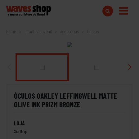
Home
Infantil / Juvenil
Acessórios
Óculos
ÓCULOS OAKLEY LEFFINGWELL MATTE
OLIVE INK PRIZM BRONZE
LOJA
Surftrip