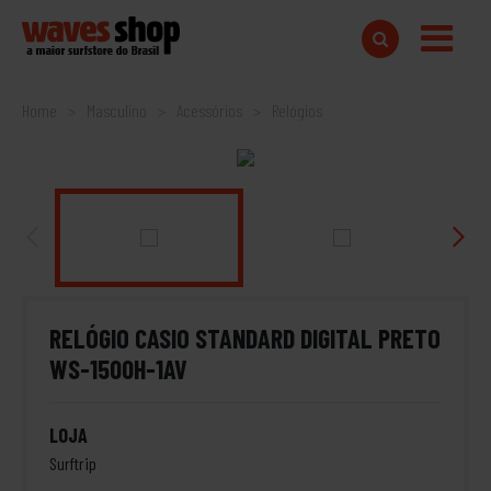
Home
Masculino
Acessórios
Relógios
RELÓGIO CASIO STANDARD DIGITAL PRETO
WS-1500H-1AV
LOJA
Surftrip