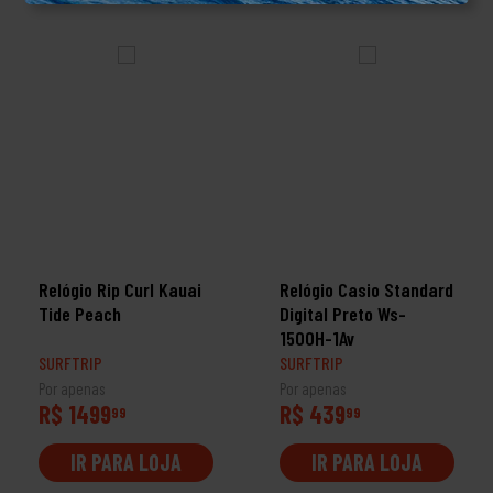
Relógio Rip Curl Kauai
Relógio Casio Standard
Tide Peach
Digital Preto Ws-
1500H-1Av
SURFTRIP
SURFTRIP
Por apenas
Por apenas
R$ 1499
R$ 439
99
99
IR PARA LOJA
IR PARA LOJA