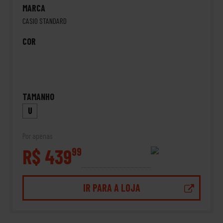
MARCA
CASIO STANDARD
COR
TAMANHO
U
Por apenas
R$ 439
99
IR PARA A LOJA