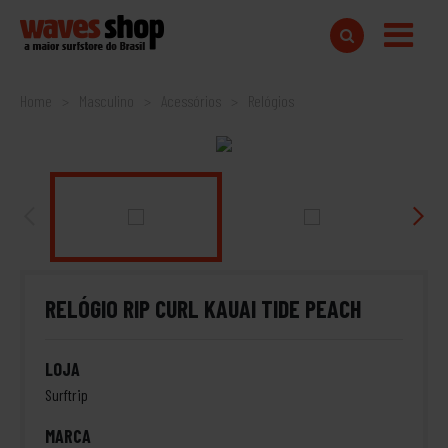
Home
Masculino
Acessórios
Relógios
RELÓGIO RIP CURL KAUAI TIDE PEACH
LOJA
Surftrip
MARCA