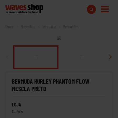
Home
Masculino
Vestuário
Bermudas
BERMUDA HURLEY PHANTOM FLOW
MESCLA PRETO
LOJA
Surftrip