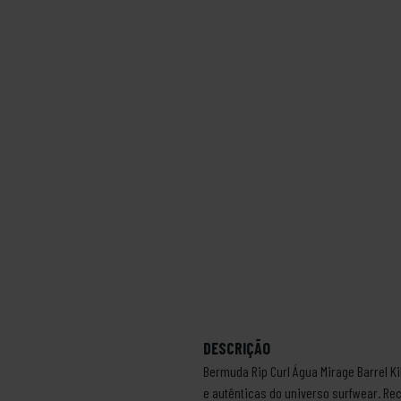
DESCRIÇÃO
Bermuda Rip Curl Água Mirage Barrel Ki
e autênticas do universo surfwear. R