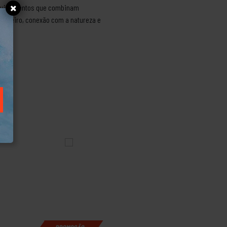
e equipamentos que combinam
entureiro, conexão com a natureza e