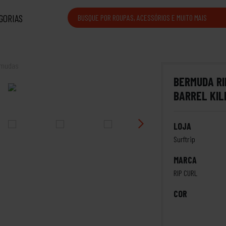
GORIAS
rmudas
BERMUDA RI
BARREL KIL
LOJA
Surftrip
MARCA
RIP CURL
COR