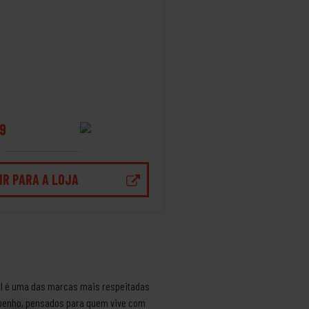
9
IR PARA A LOJA
Curl é uma das marcas mais respeitadas
empenho, pensados para quem vive com