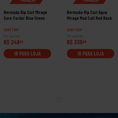
PROMOÇÃO
PROMOÇÃO
Bermuda Rip Curl Mirage
Bermuda Rip Curl Água
Core Cordur Blue Green
Mirage Mod Cali Red Rock
SURFTRIP
SURFTRIP
Por apenas
Por apenas
R$ 249
R$ 335
99
99
IR PARA LOJA
IR PARA LOJA