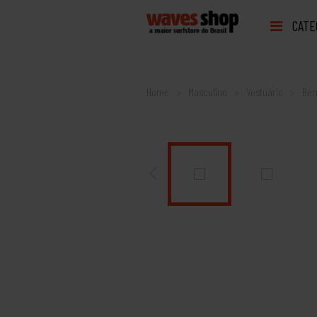
CATE
Home
Masculino
Vestuário
Be