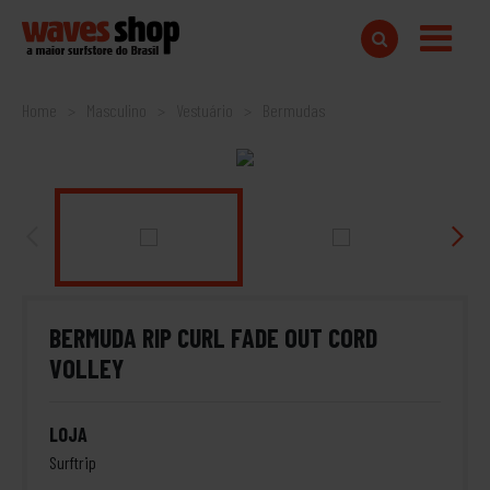
Home
Masculino
Vestuário
Bermudas
BERMUDA RIP CURL FADE OUT CORD
VOLLEY
LOJA
Surftrip