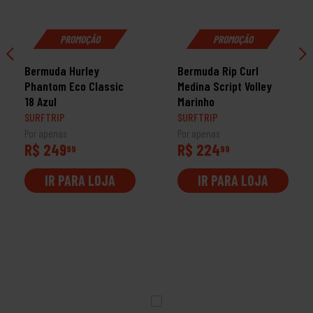
PROMOÇÃO
PROMOÇÃO
Bermuda Hurley
Bermuda Rip Curl
Phantom Eco Classic
Medina Script Volley
18 Azul
Marinho
SURFTRIP
SURFTRIP
Por apenas
Por apenas
R$ 249
R$ 224
99
99
IR PARA LOJA
IR PARA LOJA