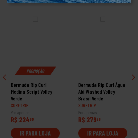
PROMOÇÃO
Bermuda Rip Curl
Bermuda Rip Curl Água
Medina Script Volley
Abi Washed Volley
Verde
Brasil Verde
SURFTRIP
SURFTRIP
Por apenas
Por apenas
R$ 224
R$ 279
99
99
IR PARA LOJA
IR PARA LOJA