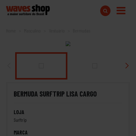
Home
Masculino
Vestuário
Bermudas
BERMUDA SURFTRIP LISA CARGO
LOJA
Surftrip
MARCA