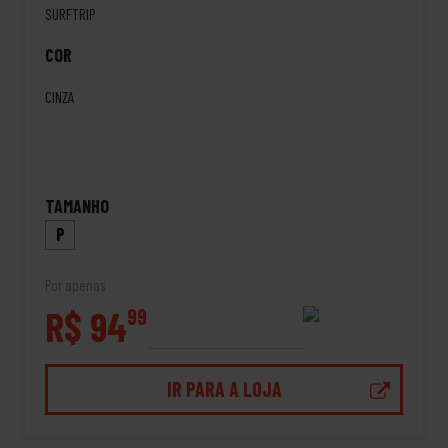
SURFTRIP
COR
CINZA
TAMANHO
P
Por apenas
R$ 94
99
IR PARA A LOJA