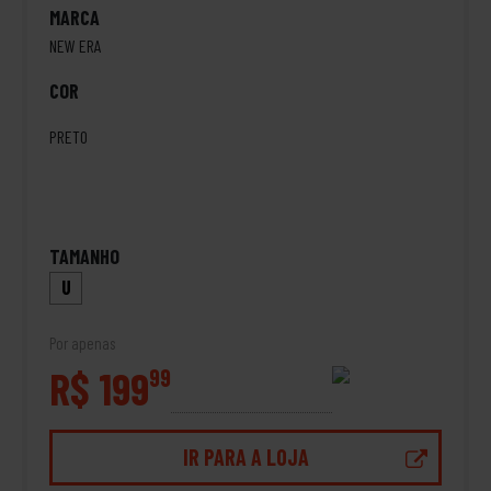
MARCA
NEW ERA
COR
PRETO
TAMANHO
U
Por apenas
R$ 199
99
IR PARA A LOJA