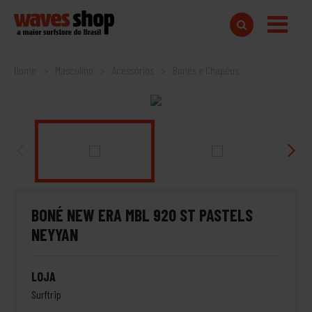
Home
Masculino
Acessórios
Bonés e Chapéus
BONÉ NEW ERA MBL 920 ST PASTELS
NEYYAN
LOJA
Surftrip