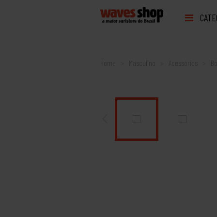
CATE
Home
Masculino
Acessórios
Bo