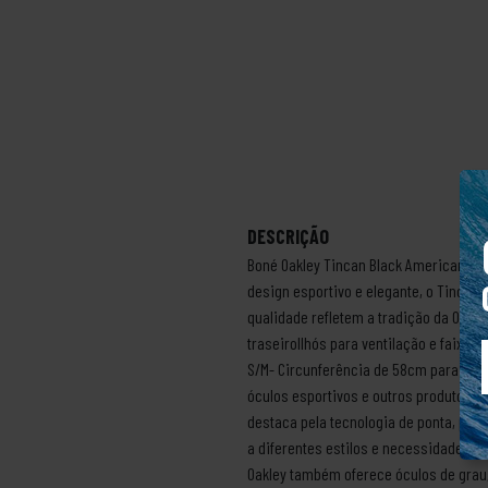
DESCRIÇÃO
Boné Oakley Tincan Black American Fla
design esportivo e elegante, o Tincan t
qualidade refletem a tradição da Oakl
traseiroIlhós para ventilação e faixa
S/M- Circunferência de 58cm para o t
óculos esportivos e outros produtos vo
destaca pela tecnologia de ponta, pel
a diferentes estilos e necessidades, 
Oakley também oferece óculos de grau,