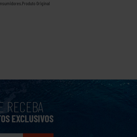
onsumidores.Produto Original
E RECEBA
TOS EXCLUSIVOS