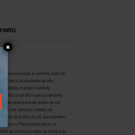
PONÍVEL
 quem busca estilo e conforto. Com um
po discreto e acabamento de alta
ey metálico frontal e bordado
rcunferência de 56cm para o tamanho
 norte-americana de óculos de sol,
5 por Jim Jannard, a Oakley se
 variada de óculos de sol, que atendem
o Sutro e o Plazma.Além disso, a
item ao cliente escolher as cores e as