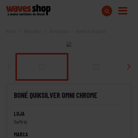
Home
Masculino
Acessórios
Bonés e Chapéus
BONÉ QUIKSILVER OMNI CHROME
LOJA
Surftrip
MARCA