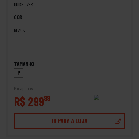
QUIKSILVER
COR
BLACK
TAMANHO
P
Por apenas
R$ 299
99
IR PARA A LOJA