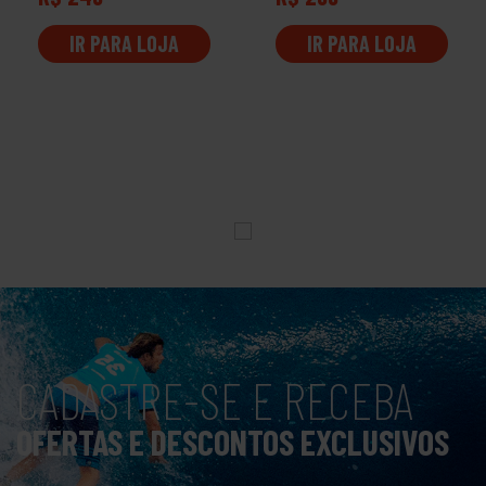
IR PARA LOJA
IR PARA LOJA
CADASTRE-SE E RECEBA
OFERTAS E DESCONTOS EXCLUSIVOS