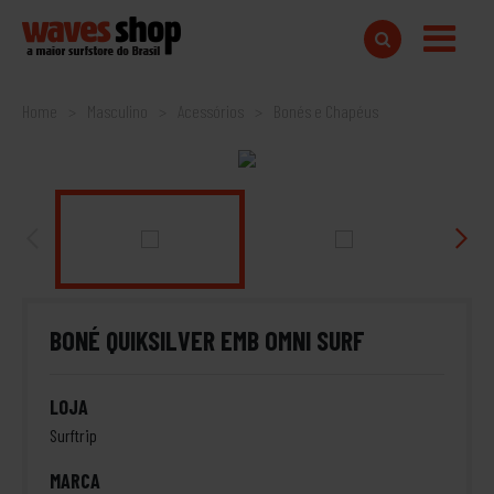
Home
Masculino
Acessórios
Bonés e Chapéus
BONÉ QUIKSILVER EMB OMNI SURF
LOJA
Surftrip
MARCA