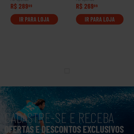
R$ 289
R$ 269
99
99
IR PARA LOJA
IR PARA LOJA
CADASTRE-SE E RECEBA
OFERTAS E DESCONTOS EXCLUSIVOS