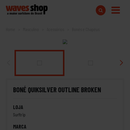
Home
Masculino
Acessórios
Bonés e Chapéus
BONÉ QUIKSILVER OUTLINE BROKEN
LOJA
Surftrip
MARCA