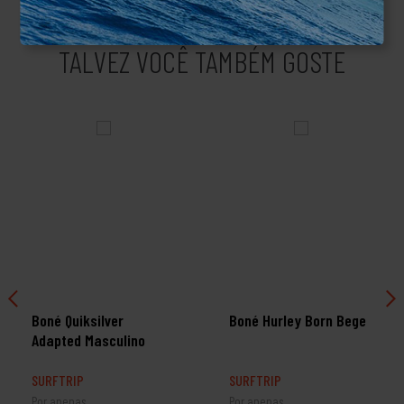
TALVEZ VOCÊ TAMBÉM GOSTE
Boné Quiksilver
Boné Hurley Born Bege
Adapted Masculino
SURFTRIP
SURFTRIP
Por apenas
Por apenas