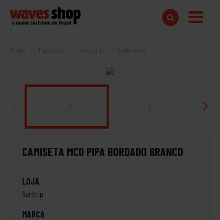
Home
Masculino
Vestuário
Camisetas
CAMISETA MCD PIPA BORDADO BRANCO
LOJA
Surftrip
MARCA