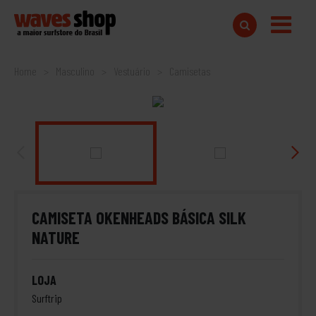
Home
Masculino
Vestuário
Camisetas
CAMISETA OKENHEADS BÁSICA SILK
NATURE
LOJA
Surftrip