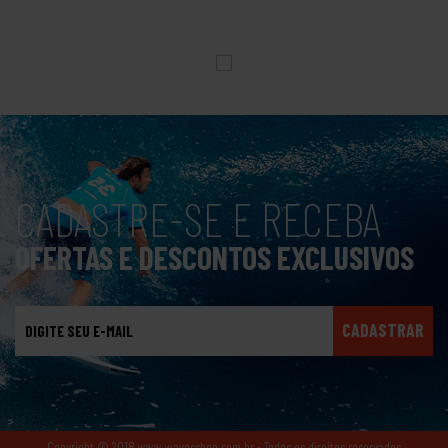
CADASTRE-SE E RECEBA
OFERTAS E DESCONTOS EXCLUSIVOS
CADASTRAR
Copyright © 2018 www.wavesshop.com.br - Todos os direitos reservados