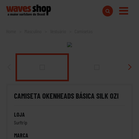
Home
Masculino
Vestuário
Camisetas
CAMISETA OKENHEADS BÁSICA SILK OZI
LOJA
Surftrip
MARCA