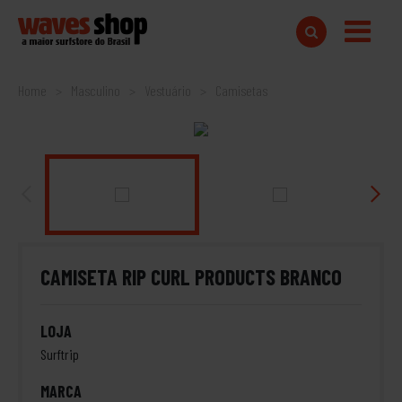
Home
Masculino
Vestuário
Camisetas
CAMISETA RIP CURL PRODUCTS BRANCO
LOJA
Surftrip
MARCA