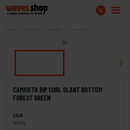
Home
Masculino
Vestuário
Camisetas
CAMISETA RIP CURL SLANT BOTTOM
FOREST GREEN
LOJA
Surftrip