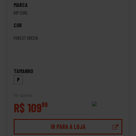
MARCA
RIP CURL
COR
FOREST GREEN
TAMANHO
P
Por apenas
R$ 109
99
IR PARA A LOJA