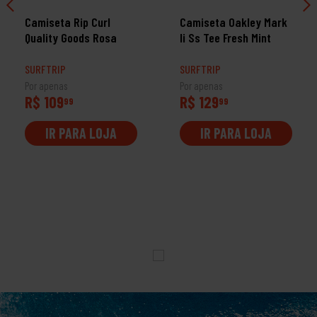
Camiseta Rip Curl
Camiseta Oakley Mark
Quality Goods Rosa
Ii Ss Tee Fresh Mint
SURFTRIP
SURFTRIP
Por apenas
Por apenas
R$ 109
R$ 129
99
99
IR PARA LOJA
IR PARA LOJA