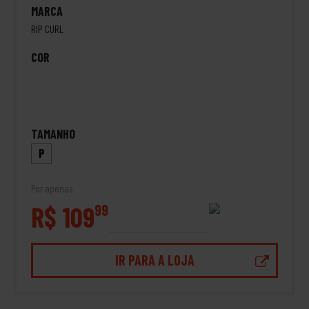
MARCA
RIP CURL
COR
TAMANHO
P
Por apenas
R$ 109
99
IR PARA A LOJA