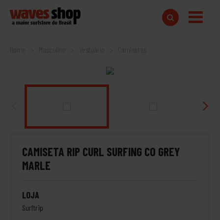
Home
Masculino
Vestuário
Camisetas
CAMISETA RIP CURL SURFING CO GREY
MARLE
LOJA
Surftrip