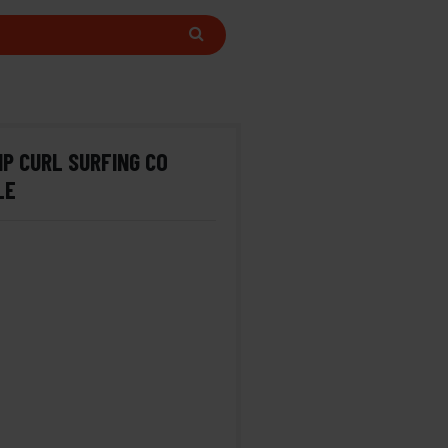
IP CURL SURFING CO
LE