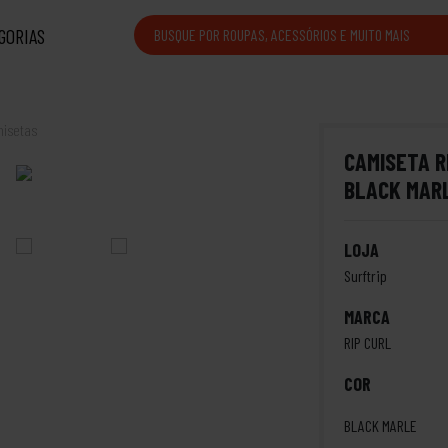
GORIAS
isetas
CAMISETA R
BLACK MAR
LOJA
Surftrip
MARCA
RIP CURL
COR
BLACK MARLE