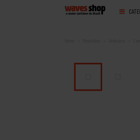
CATE
Home
Masculino
Vestuário
Cam