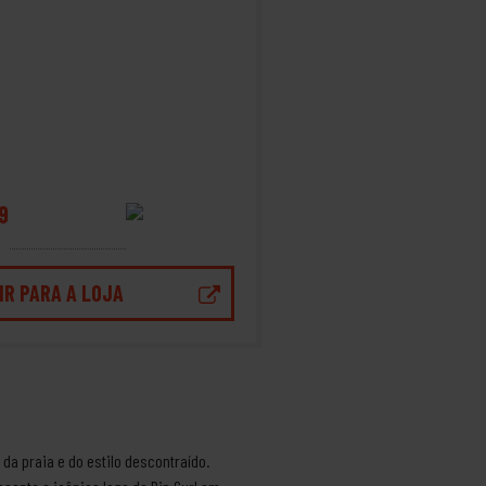
9
IR PARA A LOJA
da praia e do estilo descontraído.