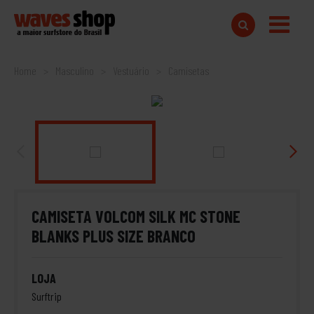
Home
Masculino
Vestuário
Camisetas
CAMISETA VOLCOM SILK MC STONE
BLANKS PLUS SIZE BRANCO
LOJA
Surftrip