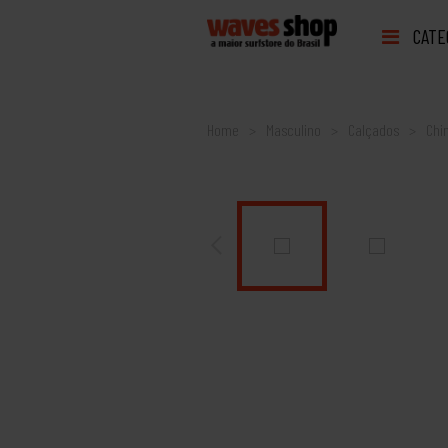
CATE
Home
Masculino
Calçados
Chi