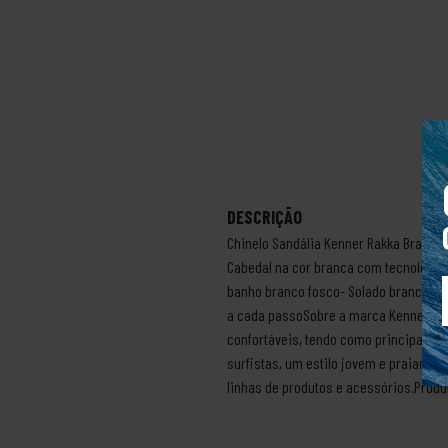
DESCRIÇÃO
Chinelo Sandália Kenner Rakka Branco 
Cabedal na cor branca com tecnologia 
banho branco fosco- Solado branco de
a cada passoSobre a marca KennerEm 1
confortáveis, tendo como principal it
surfistas, um estilo jovem e praiano.
linhas de produtos e acessórios.Produt