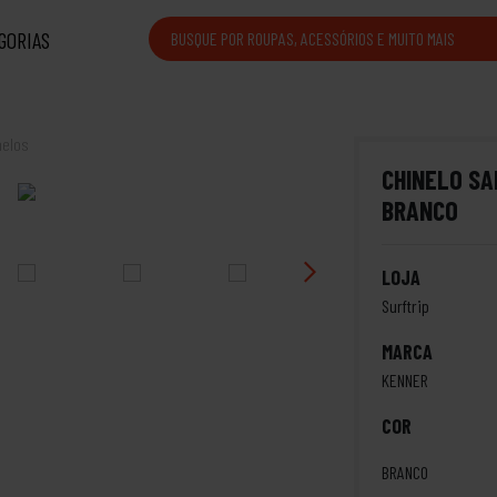
GORIAS
nelos
CHINELO S
BRANCO
LOJA
Surftrip
MARCA
KENNER
COR
BRANCO