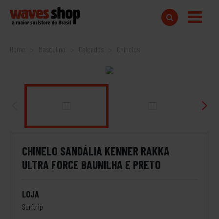
Home
Masculino
Calçados
Chinelos
CHINELO SANDÁLIA KENNER RAKKA
ULTRA FORCE BAUNILHA E PRETO
LOJA
Surftrip