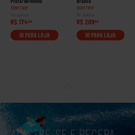
Preto/Vermelho
Branco
SURFTRIP
SURFTRIP
Por apenas
Por apenas
R$ 174
R$ 209
99
99
IR PARA LOJA
IR PARA LOJA
CADASTRE-SE E RECEBA