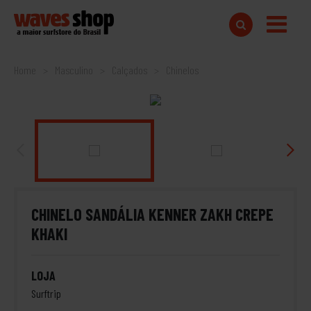
Home
Masculino
Calçados
Chinelos
CHINELO SANDÁLIA KENNER ZAKH CREPE
KHAKI
LOJA
Surftrip