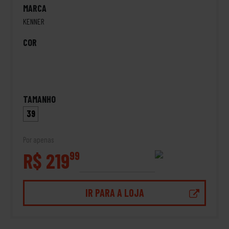
MARCA
KENNER
COR
TAMANHO
39
Por apenas
R$ 219
99
IR PARA A LOJA