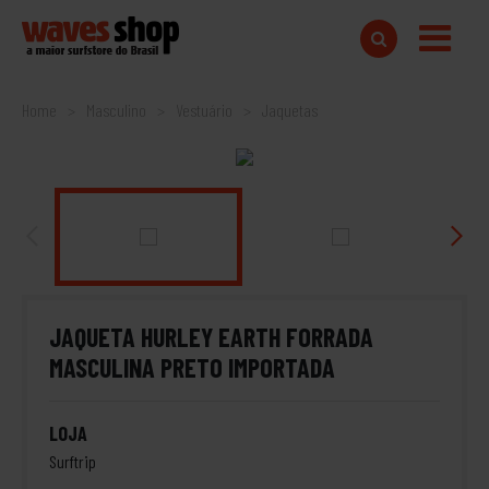
Home
Masculino
Vestuário
Jaquetas
JAQUETA HURLEY EARTH FORRADA
MASCULINA PRETO IMPORTADA
LOJA
Surftrip