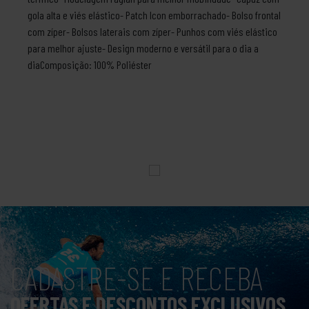
gola alta e viés elástico- Patch Icon emborrachado- Bolso frontal
com zíper- Bolsos laterais com zíper- Punhos com viés elástico
para melhor ajuste- Design moderno e versátil para o dia a
diaComposição: 100% Poliéster
CADASTRE-SE E RECEBA
OFERTAS E DESCONTOS EXCLUSIVOS