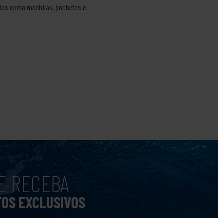
rios como mochilas, pochetes e
E RECEBA
TOS EXCLUSIVOS