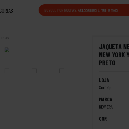
GORIAS
uetas
JAQUETA N
NEW YORK Y
PRETO
LOJA
Surftrip
MARCA
NEW ERA
COR