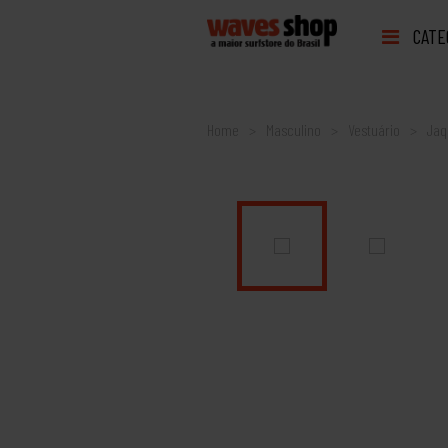
CATE
Home
Masculino
Vestuário
Jaq