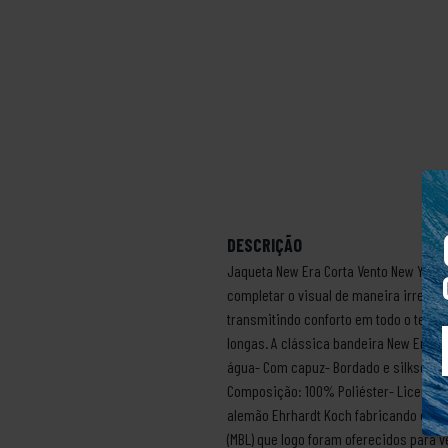
DESCRIÇÃO
Jaqueta New Era Corta Vento New York 
completar o visual de maneira irrever
transmitindo conforto em todo o temp
longas. A clássica bandeira New Era 
água- Com capuz- Bordado e silkscreen 
Composição: 100% Poliéster- Licença o
alemão Ehrhardt Koch fabricando chap
(MBL) que logo foram oferecidos para 