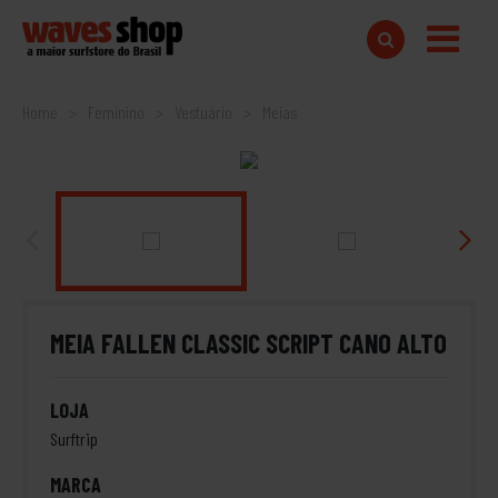
Home
Feminino
Vestuário
Meias
MEIA FALLEN CLASSIC SCRIPT CANO ALTO
LOJA
Surftrip
MARCA