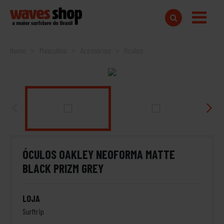
Home
Masculino
Acessórios
Óculos
ÓCULOS OAKLEY NEOFORMA MATTE
BLACK PRIZM GREY
LOJA
Surftrip