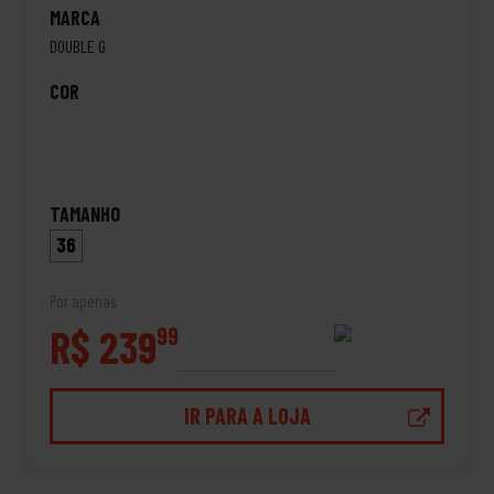
MARCA
DOUBLE G
COR
TAMANHO
36
Por apenas
R$ 239
99
IR PARA A LOJA