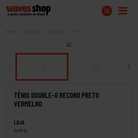
Home
Masculino
Calçados
Tênis
TÊNIS DOUBLE-G RECORD PRETO
VERMELHO
LOJA
Surftrip