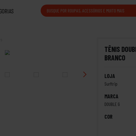
GORIAS
is
TÊNIS DOUB
BRANCO
LOJA
Surftrip
MARCA
DOUBLE G
COR