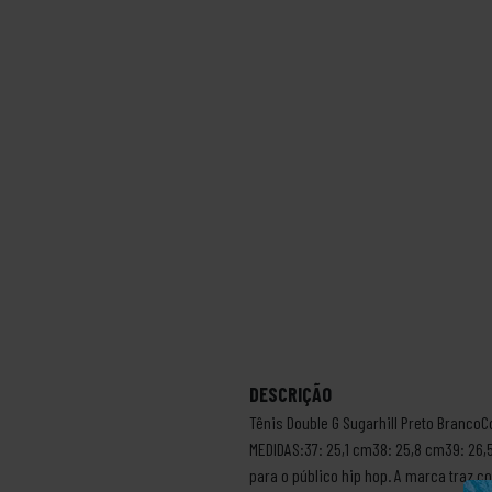
DESCRIÇÃO
Tênis Double G Sugarhill Preto Branco
MEDIDAS:37: 25,1 cm38: 25,8 cm39: 26,
para o público hip hop. A marca traz 