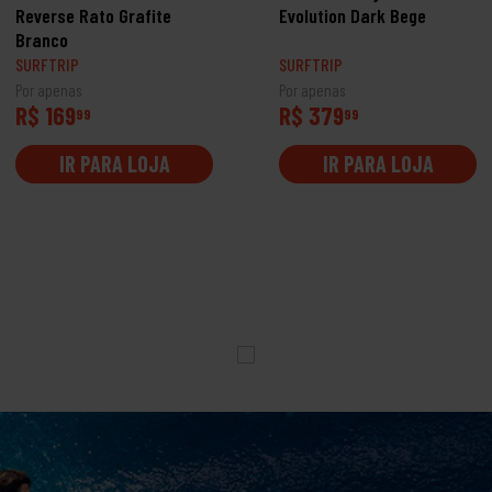
Reverse Rato Grafite
Evolution Dark Bege
Branco
SURFTRIP
SURFTRIP
Por apenas
Por apenas
R$ 169
R$ 379
99
99
IR PARA LOJA
IR PARA LOJA