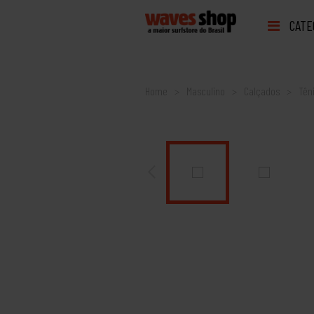
CATE
Home
Masculino
Calçados
Tên