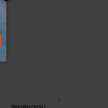
Tênis Fallen Patriot 1
Tênis Hocks Bold Doce