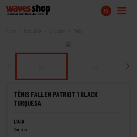
Home
Masculino
Calçados
Tênis
TÊNIS FALLEN PATRIOT 1 BLACK
TURQUESA
LOJA
Surftrip