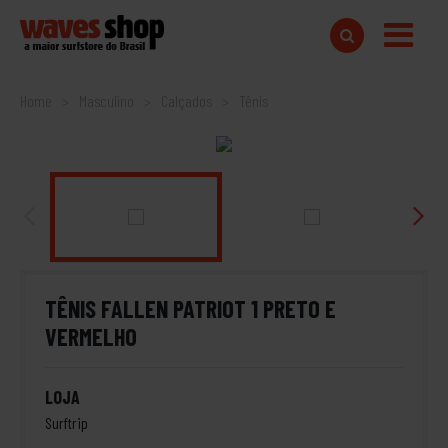
Home
Masculino
Calçados
Tênis
TÊNIS FALLEN PATRIOT 1 PRETO E
VERMELHO
LOJA
Surftrip