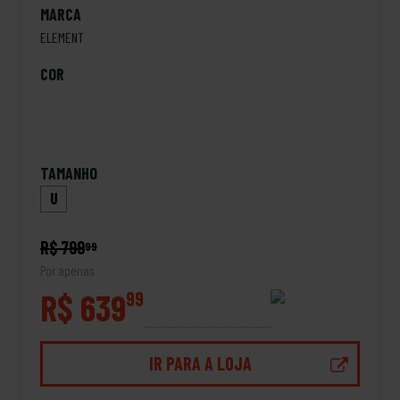
MARCA
ELEMENT
COR
TAMANHO
U
R$ 799
99
Por apenas
R$ 639
99
IR PARA A LOJA