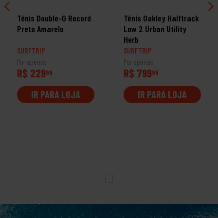
Tênis Double-G Record
Tênis Oakley Halftrack
Preto Amarelo
Low 2 Urban Utility
Herb
SURFTRIP
SURFTRIP
Por apenas
Por apenas
R$ 229
R$ 799
99
99
IR PARA LOJA
IR PARA LOJA