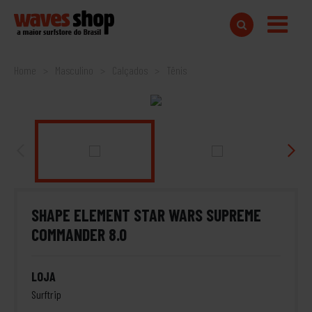
Home
Masculino
Calçados
Tênis
SHAPE ELEMENT STAR WARS SUPREME
COMMANDER 8.0
LOJA
Surftrip