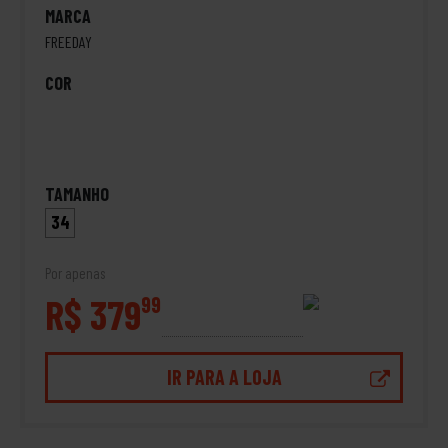
MARCA
FREEDAY
COR
TAMANHO
34
Por apenas
R$ 379
99
IR PARA A LOJA