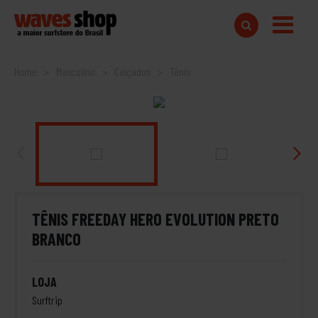
Home
Masculino
Calçados
Tênis
TÊNIS FREEDAY HERO EVOLUTION PRETO
BRANCO
LOJA
Surftrip