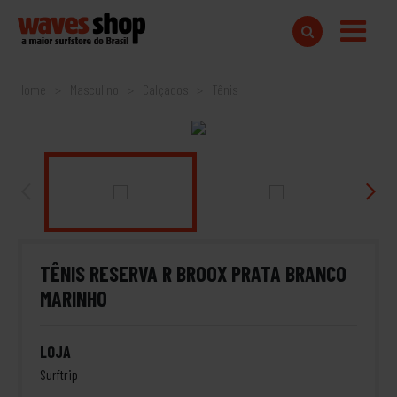
Home
Masculino
Calçados
Tênis
TÊNIS RESERVA R BROOX PRATA BRANCO
MARINHO
LOJA
Surftrip