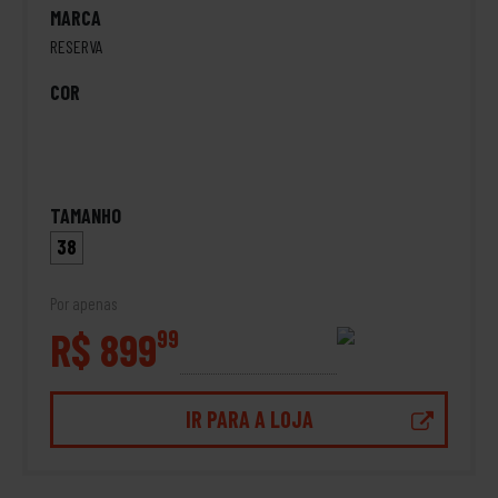
MARCA
RESERVA
COR
TAMANHO
38
Por apenas
R$ 899
99
IR PARA A LOJA