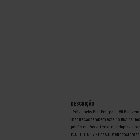
DESCRIÇÃO
Tênis Hocks Puff Petitpoa UVO Puff vem
inspiração também está no DNA da Hoc
poliéster. Possui costuras duplas, nov
P.U. EFEITO UV - Possui efeito fosfores