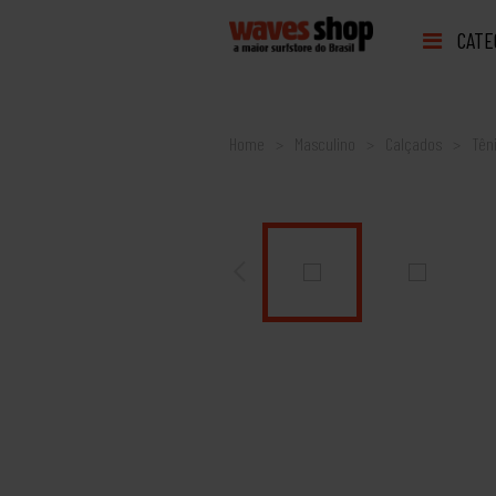
CATE
Home
Masculino
Calçados
Tên