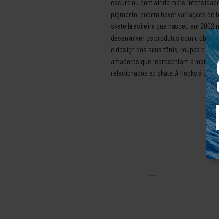
escuro ou com ainda mais intensidade 
pigmento, podem haver variações de to
skate brasileira que nasceu em 2002 n
desenvolver os produtos com o objetiv
e design dos seus tênis, roupas e aces
amadores que representam a marca em 
relacionados ao skate. A Hocks é uma m