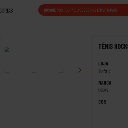
GORIAS
is
TÊNIS HOCK
LOJA
Surftrip
MARCA
HOCKS
COR