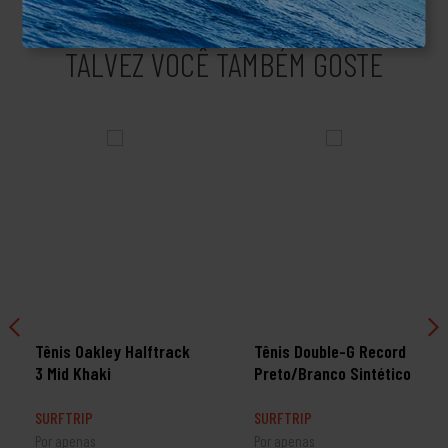
TALVEZ VOCÊ TAMBÉM GOSTE
Tênis Oakley Halftrack
Tênis Double-G Record
3 Mid Khaki
Preto/Branco Sintético
SURFTRIP
SURFTRIP
Por apenas
Por apenas