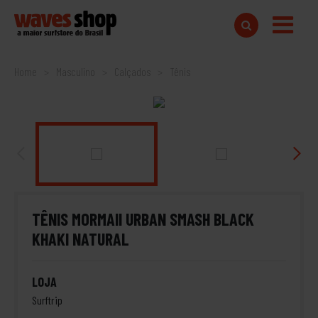
Home
Masculino
Calçados
Tênis
TÊNIS MORMAII URBAN SMASH BLACK
KHAKI NATURAL
LOJA
Surftrip