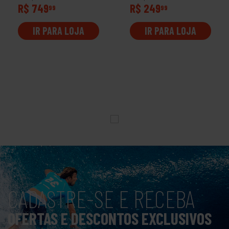
R$ 749
R$ 249
99
99
IR PARA LOJA
IR PARA LOJA
CADASTRE-SE E RECEBA
OFERTAS E DESCONTOS EXCLUSIVOS