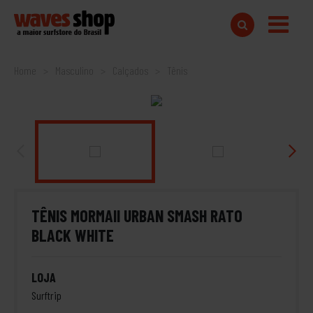
Home
Masculino
Calçados
Tênis
TÊNIS MORMAII URBAN SMASH RATO
BLACK WHITE
LOJA
Surftrip