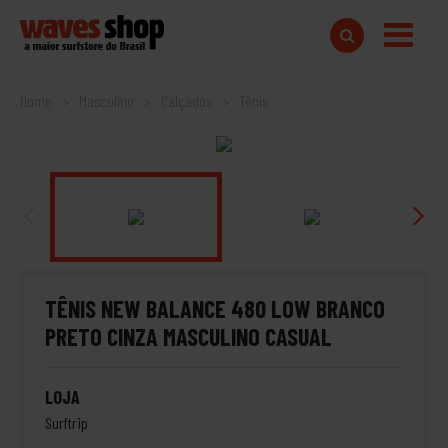
Home
Masculino
Calçados
Tênis
TÊNIS NEW BALANCE 480 LOW BRANCO
PRETO CINZA MASCULINO CASUAL
LOJA
Surftrip