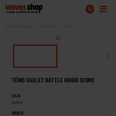
Home
Masculino
Calçados
Tênis
TÊNIS OAKLEY BATTLE GRIGIO SCURO
LOJA
Surftrip
MARCA