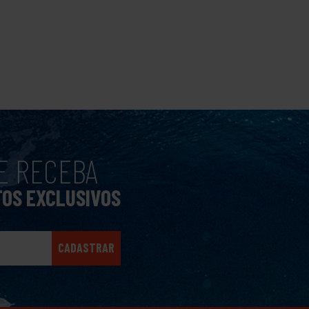
E RECEBA
TOS EXCLUSIVOS
CADASTRAR