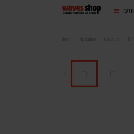
CATE
Home
Masculino
Calçados
Tên