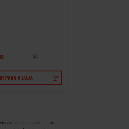
99
IR PARA A LOJA
a evolução de um dos modelos mais