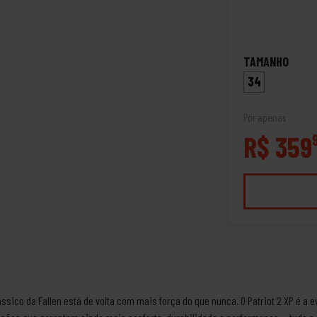
TAMANHO
34
Por apenas
R$ 359
lássico da Fallen está de volta com mais força do que nunca. O Patriot 2 XP é 