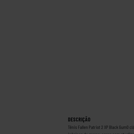
DESCRIÇÃO
Tênis Fallen Patriot 2 XP Black GumO c