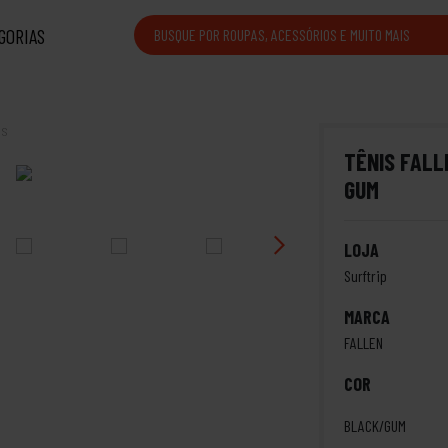
GORIAS
is
TÊNIS FALL
GUM
LOJA
Surftrip
MARCA
FALLEN
COR
BLACK/GUM