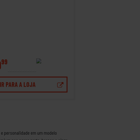
9
99
IR PARA A LOJA
rto e personalidade em um modelo