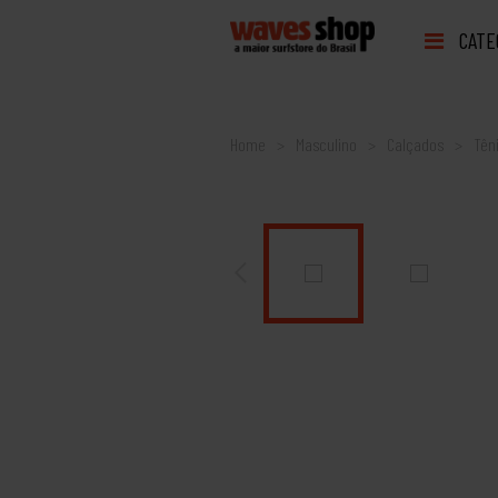
CATE
Home
Masculino
Calçados
Tên