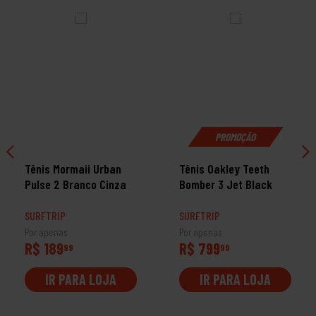
PROMOÇÃO
Tênis Mormaii Urban
Tênis Oakley Teeth
Pulse 2 Branco Cinza
Bomber 3 Jet Black
SURFTRIP
SURFTRIP
Por apenas
Por apenas
R$ 189
R$ 799
99
99
IR PARA LOJA
IR PARA LOJA