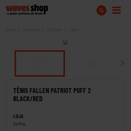
Home
Masculino
Calçados
Tênis
TÊNIS FALLEN PATRIOT PUFF 2
BLACK/RED
LOJA
Surftrip