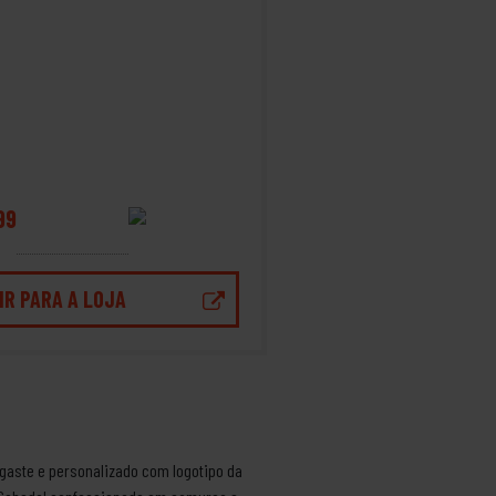
99
IR PARA A LOJA
sgaste e personalizado com logotipo da