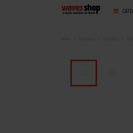
CATE
Home
Masculino
Calçados
Tên