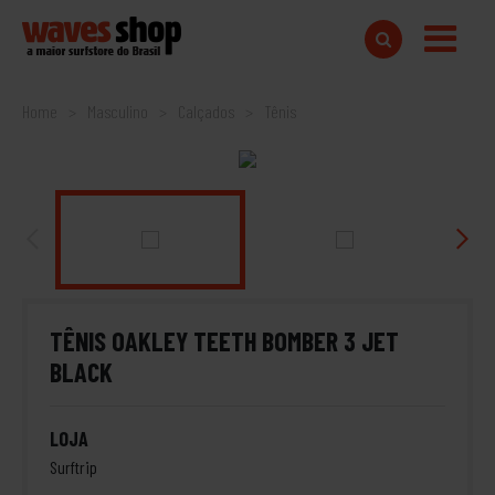
Home
Masculino
Calçados
Tênis
TÊNIS OAKLEY TEETH BOMBER 3 JET
BLACK
LOJA
Surftrip