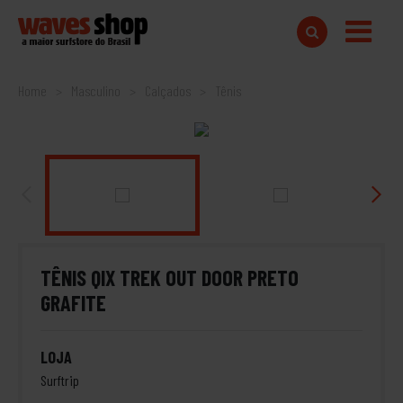
Home
Masculino
Calçados
Tênis
TÊNIS QIX TREK OUT DOOR PRETO
GRAFITE
LOJA
Surftrip